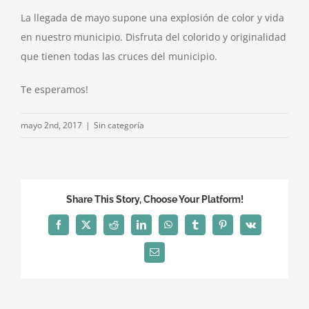
La llegada de mayo supone una explosión de color y vida
en nuestro municipio. Disfruta del colorido y originalidad
que tienen todas las cruces del municipio.
Te esperamos!
mayo 2nd, 2017
|
Sin categoría
Share This Story, Choose Your Platform!
Facebook
X
Reddit
LinkedIn
WhatsApp
Tumblr
Pinterest
Vk
Correo
electrónico