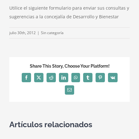
Utilice el siguiente formulario para enviar sus consultas y
sugerencias a la concejalía de Desarrollo y Bienestar
julio 30th, 2012
|
Sin categoría
Share This Story, Choose Your Platform!
Facebook
X
Reddit
LinkedIn
WhatsApp
Tumblr
Pinterest
Vk
Correo
electrónico
Artículos relacionados