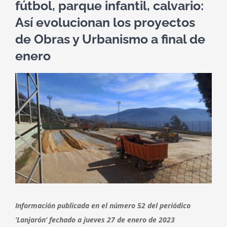
fútbol, parque infantil, calvario:
Así evolucionan los proyectos
de Obras y Urbanismo a final de
enero
Ver
imagen
más
grande
Información publicada en el número 52 del periódico
‘Lanjarón’ fechado a jueves 27 de enero de 2023