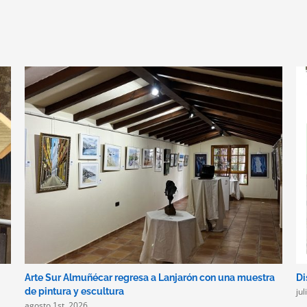
Arte Sur Almuñécar regresa a Lanjarón con una muestra
Di
ju
de pintura y escultura
agosto 1st, 2026