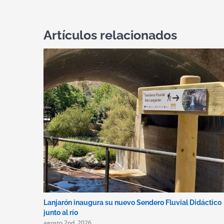
Artículos relacionados
Lanjarón inaugura su nuevo Sendero Fluvial Didáctico
junto al río
agosto 2nd, 2026