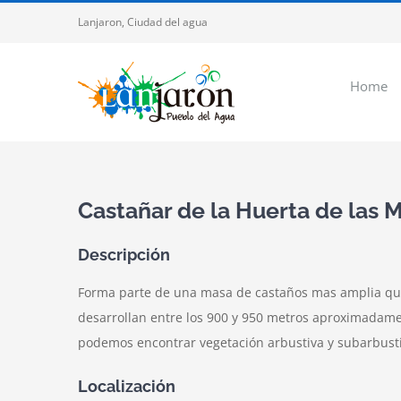
Saltar
Lanjaron, Ciudad del agua
al
contenido
Home
Castañar de la Huerta de las 
Descripción
Forma parte de una masa de castaños mas amplia que c
desarrollan entre los 900 y 950 metros aproximadament
podemos encontrar vegetación arbustiva y subarbusti
Localización