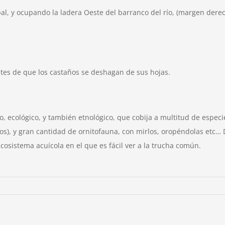
, y ocupando la ladera Oeste del barranco del río, (margen derecha
es de que los castaños se deshagan de sus hojas.
o, ecológico, y también etnológico, que cobija a multitud de especie
tos), y gran cantidad de ornitofauna, con mirlos, oropéndolas etc
cosistema acuícola en el que es fácil ver a la trucha común.