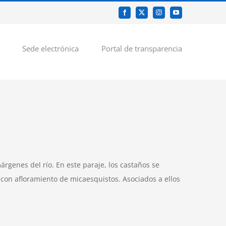
Facebook
X
Instagram
YouTube
Sede electrónica
Portal de transparencia
rgenes del río. En este paraje, los castaños se
 con afloramiento de micaesquistos. Asociados a ellos