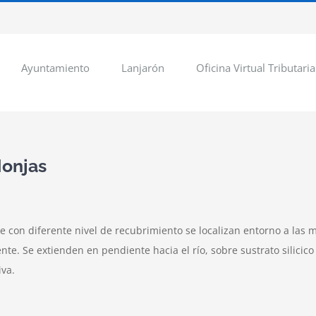
Ayuntamiento
Lanjarón
Oficina Virtual Tributaria
Monjas
on diferente nivel de recubrimiento se localizan entorno a las má
e. Se extienden en pendiente hacia el río, sobre sustrato silicico
va.