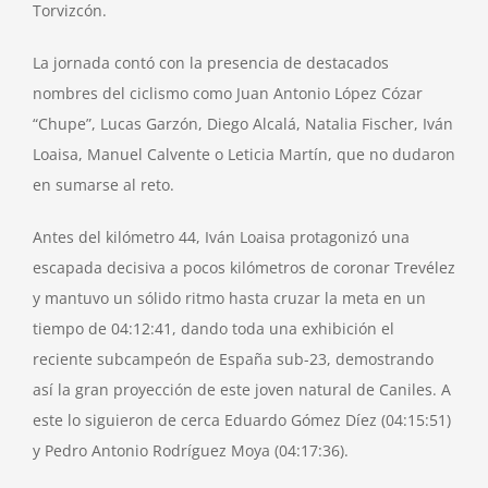
Torvizcón.
La jornada contó con la presencia de destacados
nombres del ciclismo como Juan Antonio López Cózar
“Chupe”, Lucas Garzón, Diego Alcalá, Natalia Fischer, Iván
Loaisa, Manuel Calvente o Leticia Martín, que no dudaron
en sumarse al reto.
Antes del kilómetro 44, Iván Loaisa protagonizó una
escapada decisiva a pocos kilómetros de coronar Trevélez
y mantuvo un sólido ritmo hasta cruzar la meta en un
tiempo de 04:12:41, dando toda una exhibición el
reciente subcampeón de España sub-23, demostrando
así la gran proyección de este joven natural de Caniles. A
este lo siguieron de cerca Eduardo Gómez Díez (04:15:51)
y Pedro Antonio Rodríguez Moya (04:17:36).