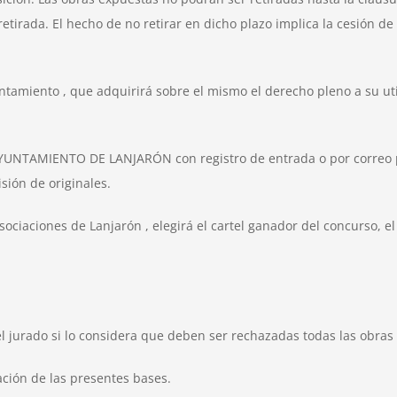
tirada. El hecho de no retirar en dicho plazo implica la cesión de
amiento , que adquirirá sobre el mismo el derecho pleno a su utili
YUNTAMIENTO DE LANJARÓN con registro de entrada o por correo pos
ión de originales.
ociaciones de Lanjarón , elegirá el cartel ganador del concurso, 
el jurado si lo considera que deben ser rechazadas todas las obras
ación de las presentes bases.