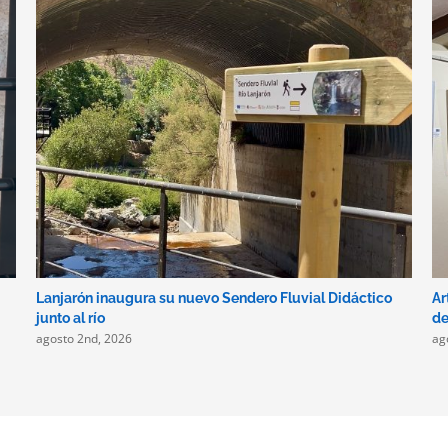
Lanjarón inaugura su nuevo Sendero Fluvial Didáctico
Ar
junto al río
de
agosto 2nd, 2026
ag