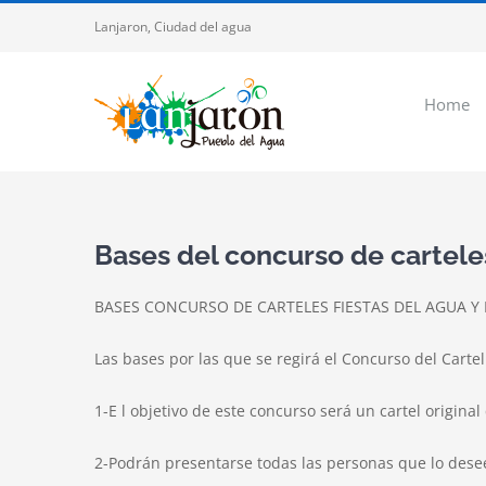
Saltar
Lanjaron, Ciudad del agua
al
contenido
Home
Bases del concurso de carteles
BASES CONCURSO DE CARTELES FIESTAS DEL AGUA Y
Las bases por las que se regirá el Concurso del Cart
1-E l objetivo de este concurso será un cartel origin
2-Podrán presentarse todas las personas que lo desee