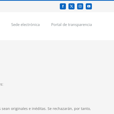
Facebook
X
Instagram
YouTube
Sede electrónica
Portal de transparencia
s:
sean originales e inéditas. Se rechazarán, por tanto,