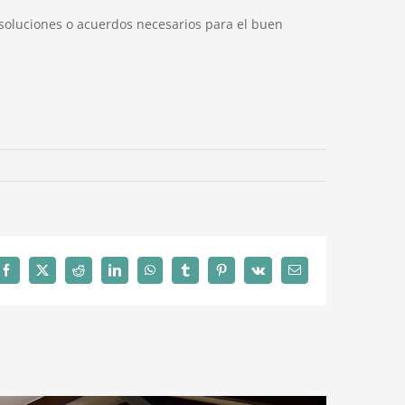
soluciones o acuerdos necesarios para el buen
Facebook
X
Reddit
LinkedIn
WhatsApp
Tumblr
Pinterest
Vk
Correo
electrónico