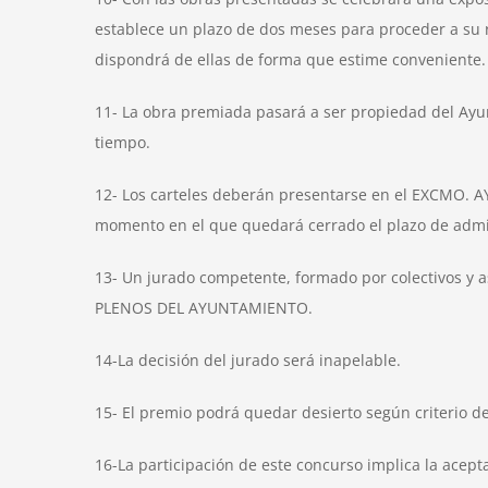
establece un plazo de dos meses para proceder a su re
dispondrá de ellas de forma que estime conveniente.
11- La obra premiada pasará a ser propiedad del Ayunt
tiempo.
12- Los carteles deberán presentarse en el EXCMO. A
momento en el que quedará cerrado el plazo de admis
13- Un jurado competente, formado por colectivos y as
PLENOS DEL AYUNTAMIENTO.
14-La decisión del jurado será inapelable.
15- El premio podrá quedar desierto según criterio d
16-La participación de este concurso implica la acept