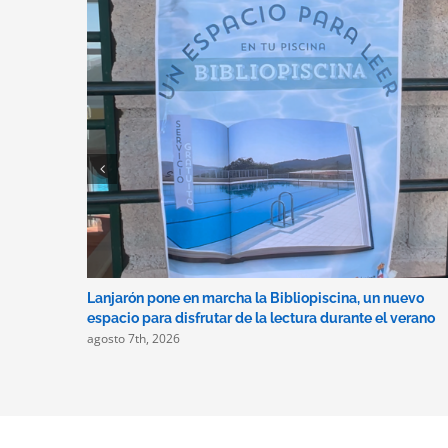
Lanjarón pone en marcha la Bibliopiscina, un nuevo
espacio para disfrutar de la lectura durante el verano
agosto 7th, 2026