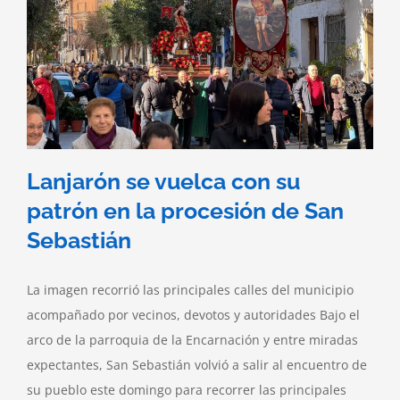
Lanjarón se vuelca con su
patrón en la procesión de San
Sebastián
La imagen recorrió las principales calles del municipio
acompañado por vecinos, devotos y autoridades Bajo el
arco de la parroquia de la Encarnación y entre miradas
expectantes, San Sebastián volvió a salir al encuentro de
su pueblo este domingo para recorrer las principales