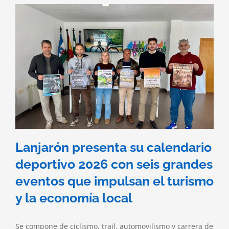
Lanjarón presenta su calendario
deportivo 2026 con seis grandes
eventos que impulsan el turismo
y la economía local
Se compone de ciclismo, trail, automovilismo y carrera de