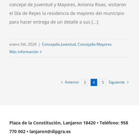
concejal de Juventud y Mayores, Antonia Rivas, visitaron
el Día de Reyes la residencia de mayores del municipio
para hacer entrega de un detalle a sus [...]
enero 5th, 2026
|
Concejalía Juventud
,
Concejalía Mayores
Más información
Anterior
Siguiente
3
4
5
Plaza de la Constitución, Lanjaron 18420 • Teléfono: 958
770 002 • lanjaron@dipgra.es