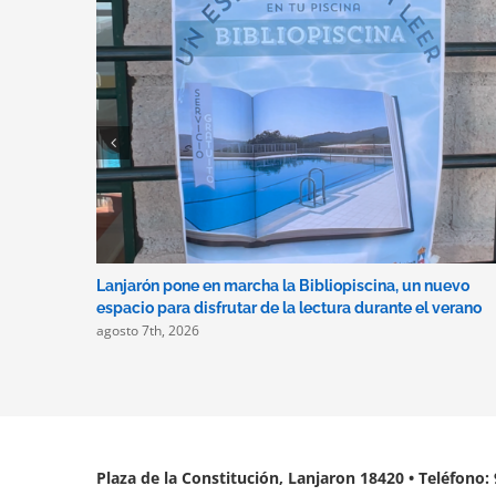
Lanjarón pone en marcha la Bibliopiscina, un nuevo
espacio para disfrutar de la lectura durante el verano
agosto 7th, 2026
Plaza de la Constitución, Lanjaron 18420 • Teléfono: