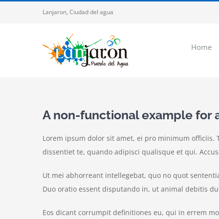
Saltar
Lanjaron, Ciudad del agua
al
contenido
Home
A non-functional example for
Lorem ipsum dolor sit amet, ei pro minimum officiis. T
dissentiet te, quando adipisci qualisque et qui. Accu
Ut mei abhorreant intellegebat, quo no quot sententiae,
Duo oratio essent disputando in, ut animal debitis 
Eos dicant corrumpit definitiones eu, qui in errem mo