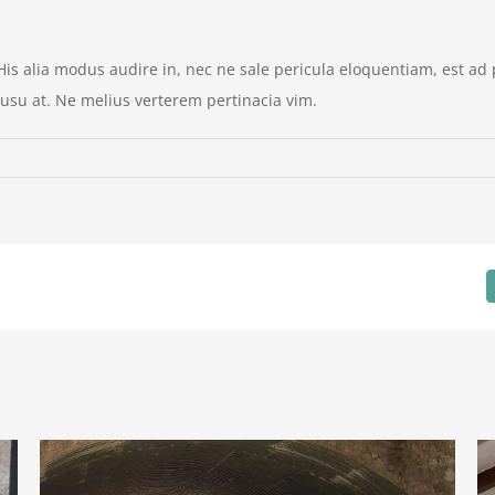
 His alia modus audire in, nec ne sale pericula eloquentiam, est a
usu at. Ne melius verterem pertinacia vim.